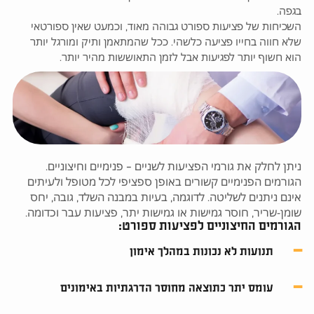
בגפה.
השכיחות של פציעות ספורט גבוהה מאוד, וכמעט שאין ספורטאי
שלא חווה בחייו פציעה כלשהי. ככל שהמתאמן ותיק ומורגל יותר
הוא חשוף יותר לפגיעות אבל לזמן התאוששות מהיר יותר.
ניתן לחלק את גורמי הפציעות לשניים – פנימיים וחיצוניים.
הגורמים הפנימיים קשורים באופן ספציפי לכל מטופל ולעיתים
אינם ניתנים לשליטה. לדוגמה, בעיות במבנה השלד, גובה, יחס
שומן-שריר, חוסר גמישות או גמישות יתר, פציעות עבר וכדומה.
הגורמים החיצוניים לפציעות ספורט:
תנועות לא נכונות במהלך אימון
עומס יתר כתוצאה מחוסר הדרגתיות באימונים