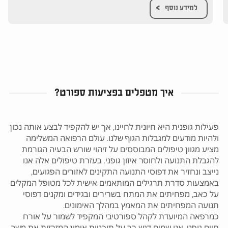
למידע נוסף
איך מטפלים בפציעות ספורט?
פעילות גופנית היא חיונית לחיינו, אך יש להקפיד לבצע אותה נכון
ולהיות מודעים למגבלות הגוף שלנו. עולם הרפואה המשלימה
מציע מגוון טיפולים המבוססים על זיהוי שורש הבעיה הגורמת
להגבלת התנועה ולחוסר איזון גופני. בעזרת טיפולים אלה אנו
נייצב ונחזיר את דפוסי התנועה התקינים לאזורים הפגועים,
באמצעות סדרת תרגילים המותאמים אישית לכל מטופל המקלים
על כאב, מפחיתים את המתח בשרירים ובגידים ומקנים דפוסי
תנועה המפחיתים את המאמץ במהלך האימונים.
כמרפאה המיועדת לקהל ספורטיבי המקפיד לשמור על אורח
חיים גופני, אנו שמים דגש רב על תוכניות אימון המזרזות את משך