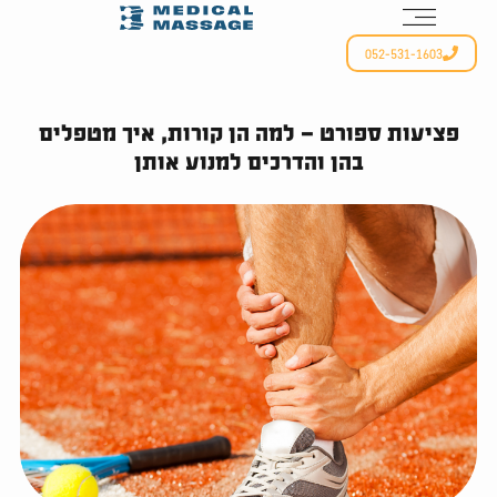
052-531-1603
פציעות ספורט – למה הן קורות, איך מטפלים
בהן והדרכים למנוע אותן