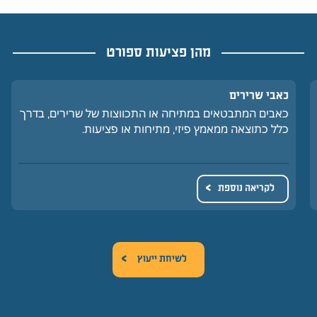
מהן פציעות ספורט
כאבי שרירים
כאבים המתבטאים במתיחה או התכווצות של שרירים, בדרך
כלל כתוצאה ממאמץ פיזי, מתיחות או פציעות.
לקריאה נוספת
לשיחת ייעוץ