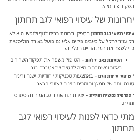
תפקוד פיזי מלא.
יתרונות של עיסוי רפואי לגב תחתון
מספק יתרונות רבים לגוף ולנפש. הוא לא
עיסוי רפואי לגב תחתון
רק עוזר להקל על כאבים פיזיים אלא גם פועל בצורה הוליסטית
כדי לשפר את רמת החיים הכללית:
– הטיפול משפר את תפקוד השרירים
הפחתת כאב ודלקת
באזור ומשחרר חומצה לקטית שהצטברה בגב.
*
– באמצעות טכניקות ייחודיות, ישנה זרימה
שיפור זרימת הדם
טובה יותר של חמצן וחומרים מזינים לאזורי הכאב.
*
– יצירת תחושת רוגע המורידה סטרס
ההרפיה נפשית ופיזית
ומתח.
מתי כדאי לפנות לעיסוי רפואי לגב
תחתון