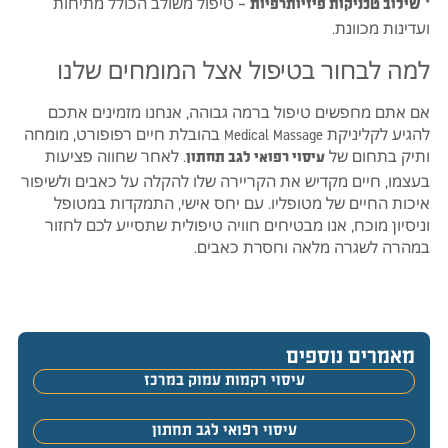
*
– טיפול משולב הכולל מתיחות
שילוב טכניקות פיזיותרפיות
ועדינות מכוונת.
למה לבחור בטיפול אצל המומחים שלנו
אם אתם מחפשים טיפול ברמה גבוהה, אנחנו מזמינים אתכם
להגיע לקליניקת Medical Massage בהובלת חיים רפופורט, מומחה
ותיק בתחום של
. לאחר שחווה פציעות
עיסוי רפואי לגב תחתון
בעצמו, חיים מקדיש את הקריירה שלו להקלה על כאבים ולשיפור
איכות החיים של מטופליו. עם יחס אישי, התמקדות במטופל
וניסיון מוכח, אנו מבטיחים חוויה טיפולית שתסייע לכם לחזור
במהרה לשגרה מלאה וחסרת כאבים.
מאמרים נוספים
עיסוי רקמות עמוק במרכז
עיסוי רפואי לגב תחתון