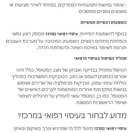
- שיפור גמישות ותנועתיות המפרקים, במיוחד לאחר פציעות או
מאמצים גופניים ממושכים.
השפעות רגשיות ונפשיות
בנוסף להשפעות הפיזיות,
מספק רוגע נפשי
עיסוי רפואי במרכז
והפחתת מתחים רגשיים. השפעתו המיטיבה על מערכת העצבים
תורמת לשיפור באיכות השינה ולהפחתת חרדה.
תהליך הטיפול בעיסוי הרפואי
הטיפול מתחיל בבדיקה ואבחון של מצב המטופל, כולל זיהוי
אזורים הנתונים לעומס או כאב. הטכניקות המשולבות בתהליך
כוללות עיסוי עמוק, טכניקות מניפולציה של שרירים ושימוש
בגישות מתקדמות אחרות המותאמות לצרכים האישיים של
המטופל. כמו כן, המטפל עשוי להמליץ על תרגילים לשימור
ושיפור הראשוניות המושגת.
מדוע לבחור בעיסוי רפואי במרכז?
מיועד לכל מי שמרגיש צורך בשיקום ובאיזון
עיסוי רפואי במרכז