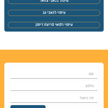
טיפול בכאבי צוואר
עיסוי לכאבי גב
עיסוי רפואי פריצת דיסק