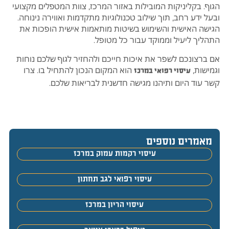
הגוף. בקליניקות המובילות באזור המרכז, צוות המטפלים מקצועי
ובעל ידע רחב, תוך שילוב טכנולוגיות מתקדמות ואווירה נינוחה.
הגישה האישית והשימוש בשיטות מותאמות אישית הופכות את
התהליך ליעיל וממוקד עבור כל מטופל.
אם ברצונכם לשפר את איכות חייכם ולהחזיר לגוף שלכם נוחות
וגמישות,
הוא המקום הנכון להתחיל בו. צרו
עיסוי רפואי במרכז
קשר עוד היום ותיהנו מגישה חדשנית לבריאות שלכם.
מאמרים נוספים
עיסוי רקמות עמוק במרכז
עיסוי רפואי לגב תחתון
עיסוי הריון במרכז