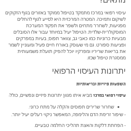
עיסוי רפואי במרכז מתמקד בטיפול ממוקד באזורים בגוף הזקוקים
לשיקום ותמיכה. המטרה המרכזית היא לסייע לגוף להחלים
מפגיעות, לשחרר מתחים ולשפר את תפקוד המערכת
המוסקולרית-שלדית. הטיפול יעיל במיוחד עבור אלו הסובלים
מבעיות כרוניות כמו כאבי גב, צוואר תפוס, בעיות במפרקים
ופציעות ספורט. גם מי שעוסק באורח חיים פעיל ומעוניין לשמר
את בריאות שריריו ומפרקיו יוכל להפיק תועלת משמעותית
ממסגרת טיפול שכזו.
יתרונות העיסוי הרפואי
השפעות פיזיות ובריאותיות
מביא איתו מגוון יתרונות פיזיים ונפשיים, כולל:
עיסוי רפואי במרכז
שחרור שרירים תפוסים והקלה על מתח כרוני.
- שיפור זרימת הדם והלימפה, המאפשר ניקוי רעלים יעיל יותר.
- הפחתת דלקות והאצת תהליכי החלמה טבעיים.