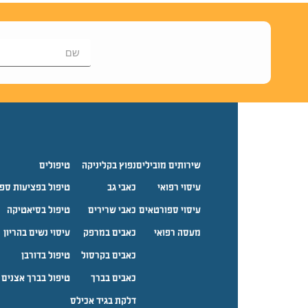
שירותים מובילים
נפוץ בקליניקה
טיפולים
עיסוי רפואי
כאבי גב
טיפול בפציעות ספ
עיסוי ספורטאים
כאבי שרירים
טיפול בסיאטיקה
מעסה רפואי
כאבים במרפק
עיסוי נשים בהריון
כאבים בקרסול
טיפול בדורבן
כאבים בברך
טיפול בברך אצנים
דלקת בגיד אכילס