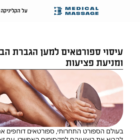
על הקליניקה
עיסוי ספורטאים למען הגברת הבי
ומניעת פציעות
בעולם הספורט התחרותי, ספורטאים דוחפים את 
להביא את ביצועיהם למקסימום האפשרי. עם זאת, 