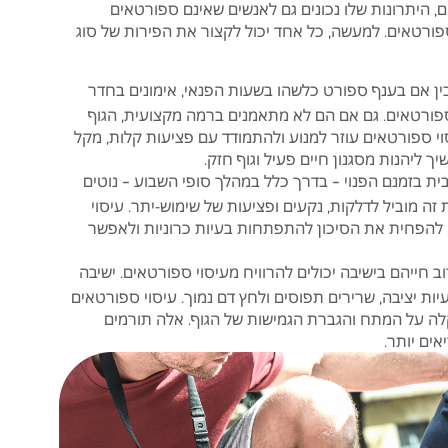
 היתרונות שלו נכונים גם לאנשים שאינם ספורטאים
פורטאים. למעשה, כל אחד יכול לקצור את הפירות של סוג
ין אם בענף ספורט כלשהו בשעות הפנאי, אימונים בחדר
 ספורטאים. גם אם הם לא מתאמנים ברמה מקצועית, הגוף
י ספורטאים עוזר למנוע ולהתמודד עם פציעות קלות, מקל
ליהנות מסגנון חיים פעיל וגוף חזק.
ת בזמנם הפנוי – בדרך כלל במהלך סופי השבוע – נוטים
ה מוביל לדלקות, נקעים ופציעות של שימוש-יתר. עיסוי
 להפחית את הסיכון להתפתחות בעיות כרוניות ולאפשר
 חייהם בישיבה יכולים להרוויח מעיסוי ספורטאים. ישיבה
יות יציבה, שרירים תפוסים ולחץ דם נמוך. עיסוי ספורטאים
קלה על המתח והגברת הגמישות של הגוף. אלה תורמים
אים יותר.