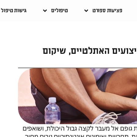
פציעות ספורט
טיפולים
גישות טיפול
צועים האתלטיים, שיקום
גופם אל מעבר לקצה גבול היכולת, ושואפים
תחרויות ואימונים אינטנסיביים גובים מחיר