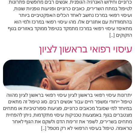
כרוניים וחידוש האנרגיה הגופנית. אנשים רבים מחפשים פתרונות
לטיפול במתח השרירים, כאבים כרוניים ופגיעות גופניות שונות,
ועיסוי רפואי במרכז נחשב לאחד הכלים האפקטיביים ביותר
בהתמודדות עם אתגרים אלו. מהו עיסוי רפואי במרכז ולמי הוא
מתאים? עיסוי רפואי במרכז מתמקד בטיפול ממוקד באזורים בגוף
הזקוקים […]
עיסוי רפואי בראשון לציון
יתרונות עיסוי רפואי בראשון לציון עיסוי רפואי בראשון לציון מהווה
טיפול ייחודי ומשפר חיים עבור אנשים רבים. סוג טיפול זה מתאים
במיוחד למי שסובל מכאבים כרוניים, פציעות ספורטיביות או מתחים
מצטברים בגוף. באמצעות טכניקות עיסוי מתקדמות, ניתן להפחית
מתחים בשרירים, לשפר את זרימת הדם ולשקם את הגוף לאחר
טראומה. טיפול בעיסוי הרפואי לא רק מטפל […]