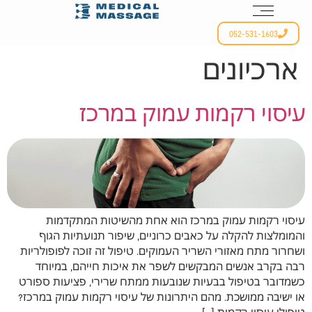
052-531-1603
ארכיונים
עיסוי רקמות עמוק במרכז
עיסוי רקמות עמוק במרכז הוא אחת מהשיטות המתקדמות
והמומלצות להקלה על כאבים כרוניים, שיפור תנועתיות הגוף
ושחרור מתח מאזורי השריר העמוקים. טיפול זה זוכה לפופולריות
רבה בקרב אנשים המבקשים לשפר את איכות חייהם, במיוחד
כשמדובר בטיפול בבעיות שנובעות ממתח שרירי, פציעות ספורט
או ישיבה ממושכת. מהם היתרונות של עיסוי רקמות עמוק במרכז?
טיפולי עיסוי רקמות […]