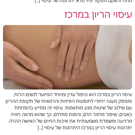
מתח ולשקם תפקוד פיזי מלא. יתרונות של עיסוי […]
עיסוי הריון במרכז
עיסוי הריון במרכז הוא טיפול עדין ומיוחד המיועד לנשים הרות,
ומספק מענה ייחודי לתופעות הפיזיות והרגשיות של תקופת ההריון.
עם שילוב של שיטות מגע מותאמות. עיסוי זה מסייע בהפחתת
כאבים, שיפור מחזור הדם, והפגת מתחים, כך שהוא מהווה חוויה
מרגיעה ומשפרת משמעותית את איכות החיים של האישה ההרה.
יתרונות עיסוי הריון במרכז היתרונות של עיסוי […]