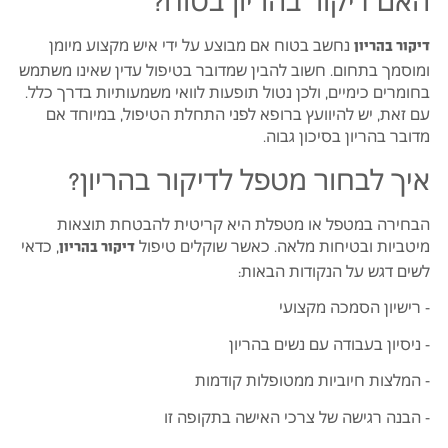
נחשב בטוח אם מבוצע על ידי איש מקצוע מיומן
דיקור בהריון
ומוסמך בתחום. חשוב להבין שמדובר בטיפול עדין שאינו משתמש
בחומרים כימיים, ולכן נטול תופעות לוואי משמעותיות בדרך כלל.
עם זאת, יש להיוועץ ברופא לפני התחלת הטיפול, במיוחד אם
מדובר בהריון בסיכון גבוה.
איך לבחור מטפל לדיקור בהריון?
הבחירה במטפל או מטפלת היא קריטית להבטחת תוצאות
מיטביות ובטיחות מלאה. כאשר שוקלים טיפול
, כדאי
דיקור בהריון
לשים דגש על הנקודות הבאות:
- רישיון הסמכה מקצועי
- ניסיון בעבודה עם נשים בהריון
- המלצות חיוביות ממטופלות קודמות
- הבנה רגישה של צרכי האישה בתקופה זו