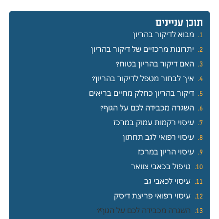
תוכן עניינים
מבוא לדיקור בהריון
יתרונות מרכזיים של דיקור בהריון
האם דיקור בהריון בטוח?
איך לבחור מטפל לדיקור בהריון?
דיקור בהריון כחלק מחיים בריאים
השגרה מכבידה לכם על הגוף?
עיסוי רקמות עמוק במרכז
עיסוי רפואי לגב תחתון
עיסוי הריון במרכז
טיפול בכאבי צוואר
עיסוי לכאבי גב
עיסוי רפואי פריצת דיסק
השגרה מכבידה לכם על הגוף?