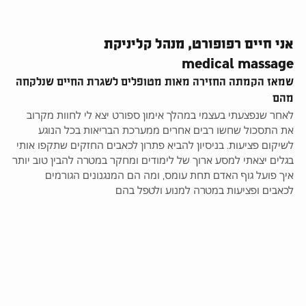
אני חיים רפופורט, מנהל קליניקת
medical massage
שמאז הקמתה החזירה מאות מטופלים לשגרת החיים שנלקחה
מהם
לאחר שנפצעתי בעצמי במהלך אימון ספורט יצא לי לחוות מקרוב
את התסכול שחשו רבים אחרים ממערכת הבריאות בכל הנוגע
לשיקום פציעות. בניסיון להביא פתרון לכאבים החזקים שתקפו אותי
בגלים יצאתי למסע ארוך של לימודים ומחקר במטרה להבין טוב יותר
איך פועל גוף האדם תחת עומס, ומה הם המנגנונים הגורמים
לכאבים ופציעות במטרה למנוע ולטפל בהם